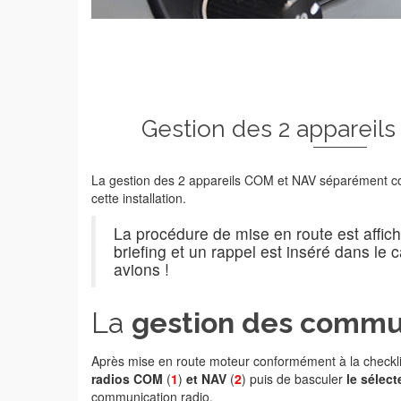
Gestion des 2 appareil
La gestion des 2 appareils COM et NAV séparément c
cette installation.
La procédure de mise en route est affic
briefing et un rappel est inséré dans le 
avions !
La
gestion des commu
Après mise en route moteur conformément à la checklist
radios COM
(
1
)
et NAV
(
2
) puis de basculer
le sélect
communication radio.