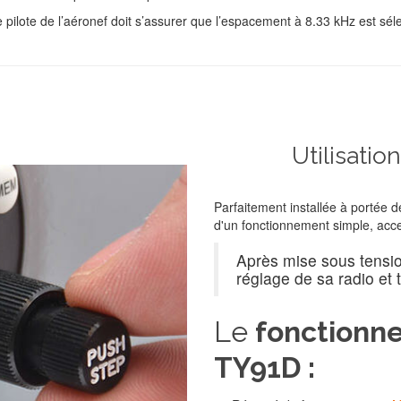
e pilote de l’aéronef doit s’assurer que l’espacement à 8.33 kHz est s
Utilisatio
Parfaitement installée à portée d
d'un fonctionnement simple, acce
Après mise sous tension,
réglage de sa radio et t
Le
fonctionn
TY91D :