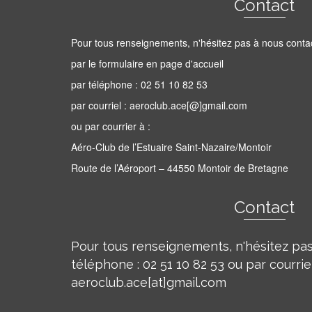
Contact
Pour tous renseignements, n'hésitez pas à nous conta
par le formulaire en page d'accueil
par téléphone : 02 51 10 82 53
par courriel : aeroclub.ace[@]gmail.com
ou par courrier à :
Aéro-Club de l’Estuaire Saint-Nazaire/Montoir
Route de l’Aéroport – 44550 Montoir de Bretagne
Contact
Pour tous renseignements, n'hésitez pas
téléphone : 02 51 10 82 53 ou par courriel
aeroclub.ace[at]gmail.com