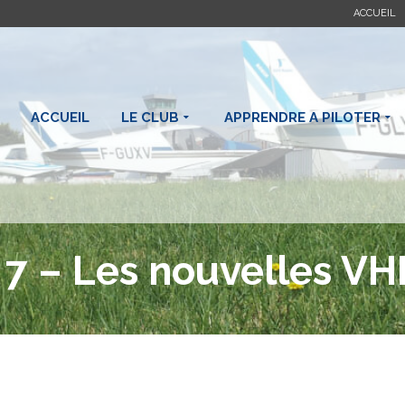
ACCUEIL
ACCUEIL
LE CLUB
APPRENDRE A PILOTER
° 7 – Les nouvelles VH