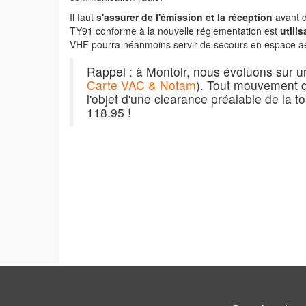
Il faut
s'assurer de l'émission et la réception
avant d
TY91 conforme à la nouvelle réglementation est
utili
VHF pourra néanmoins servir de secours en espace aé
Rappel : à Montoir, nous évoluons sur un
Carte VAC & Notam
). Tout mouvement de
l'objet d'une clearance préalable de la t
118.95 !