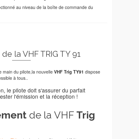
électionné au niveau de la boîte de commande du
n de la VHF TRIG TY 91
e main du pilote,la nouvelle
VHF Trig TY91
dispose
ssible à tous..
 le pilote doit s'assurer du parfait
ester l'émission et la réception !
ement
de la VHF
Trig