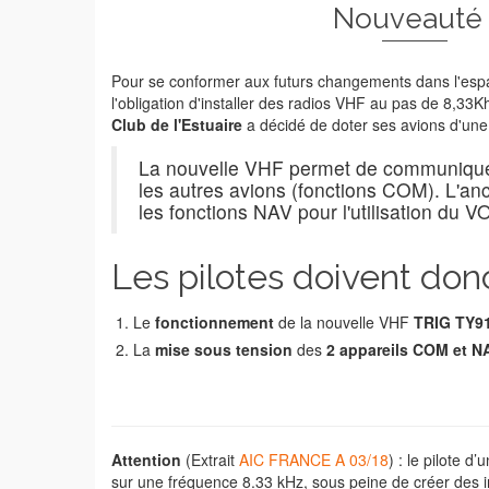
Nouveauté 
Pour se conformer aux futurs changements dans l'esp
l'obligation d'installer des radios VHF au pas de 8,33Kh
Club de l'Estuaire
a décidé de doter ses avions d'une
La nouvelle VHF permet de communiquer
les autres avions (fonctions COM). L'a
les fonctions NAV pour l'utilisation du V
Les pilotes doivent don
Le
fonctionnement
de la nouvelle VHF
TRIG TY9
La
mise sous tension
des
2 appareils COM et N
Attention
(Extrait
AIC FRANCE A 03/18
) : le pilote 
sur une fréquence 8.33 kHz, sous peine de créer des i