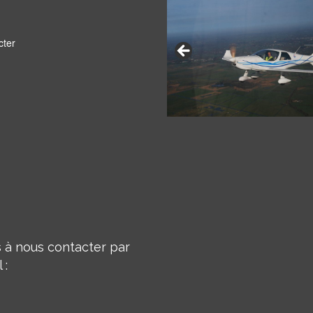
cter
 à nous contacter par
 :