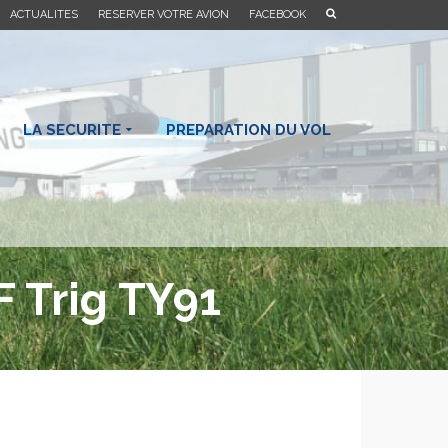
ACTUALITES
RESERVER VOTRE AVION
FACEBOOK
LA SECURITE
PREPARATION DU VOL
F Trig TY91