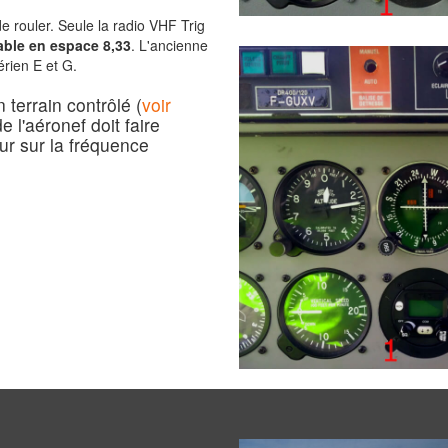
e rouler. Seule la radio VHF Trig
sable en espace 8,33
. L'ancienne
rien E et G.
 terrain contrôlé (
voir
 l'aéronef doit faire
our sur la fréquence