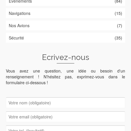
Evénements
(84)
Navigations
(15)
Nos Avions
(7)
Sécurité
(35)
Ecrivez-nous
Vous avez une question, une idée ou besoin d'un
renseignement ! N'hésitez pas, exprimez-vous dans le
formulaire ci-dessous !