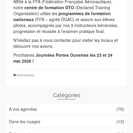
Affilié à la FFA (Fédération Française Aéronautique),
notre
centre de formation DTO
(Declared Training
Organisation) utilise les
programmes de formation
nationaux
(FFA – agréé DGAC) et assure aux élèves
pilotes, accompagnés par nos 9 instructeurs bénévoles,
progression et réussite à l’examen pratique final.
N’hésitez pas à nous contacter pour visiter les locaux et
découvrir nos avions.
Prochaines
Journées Portes Ouvertes les 23 et 24
mai 2026 !
Evénements
Catégories
A vos agendas
(70)
Dans les nuages
(13)