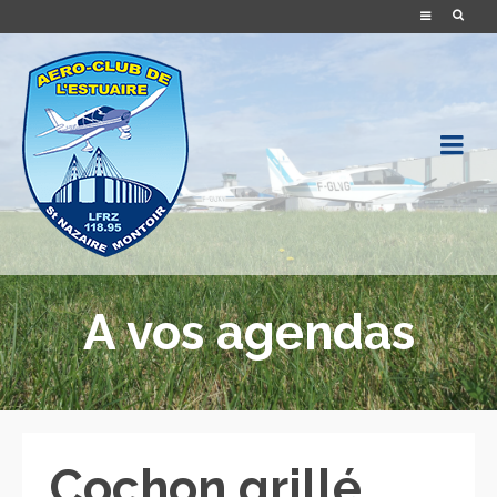
A vos agendas
Cochon grillé