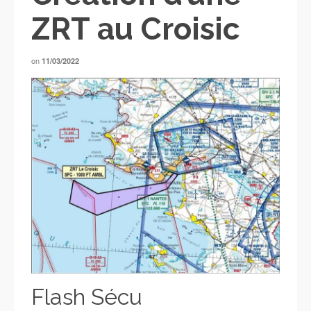
ZRT au Croisic
on
11/03/2022
Flash Sécu