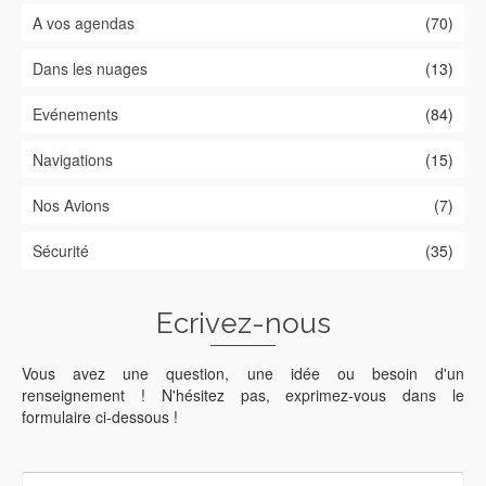
A vos agendas
(70)
Dans les nuages
(13)
Evénements
(84)
Navigations
(15)
Nos Avions
(7)
Sécurité
(35)
Ecrivez-nous
Vous avez une question, une idée ou besoin d'un
renseignement ! N'hésitez pas, exprimez-vous dans le
formulaire ci-dessous !