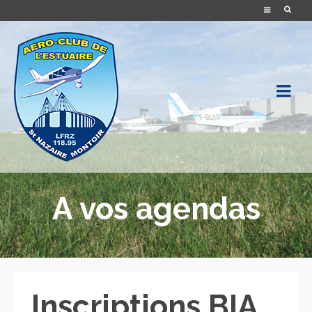
A vos agendas
Inscriptions BIA