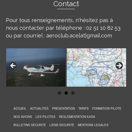
Contact
Pour tous renseignements, n'hésitez pas à
nous contacter par téléphone : 02 51 10 82 53
ou par courriel : aeroclub.ace[at]gmail.com
ACCUEIL
ACTUALITES
PRESENTATION
TARIFS
FORMATION PILOTE
NOS AVIONS
LES PILOTES
REGLEMENTATION EASA
BULLETINS SECURITE
LIENS SECURITE
MENTIONS LEGALES