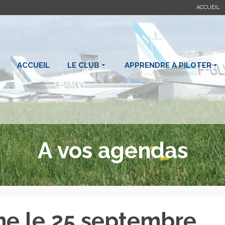
ACCUEIL
ACCUEIL
LE CLUB
APPRENDRE A PILOTER
A vos agendas
ne le 25 septembre