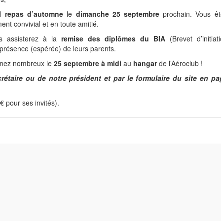
el
repas d’automne
le
dimanche 25 septembre
prochain. Vous êt
ent convivial et en toute amitié.
s assisterez à la
remise des diplômes du BIA
(Brevet d’initiat
présence (espérée) de leurs parents.
enez nombreux le
25 septembre à midi
au
hangar
de l’Aéroclub !
crétaire ou de notre président et par le formulaire du site en pa
€ pour ses invités).