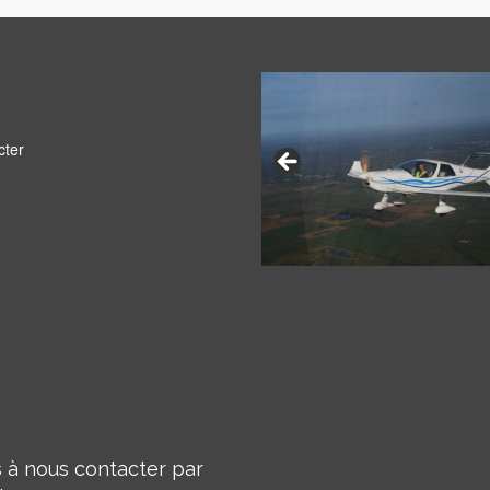
cter
 à nous contacter par