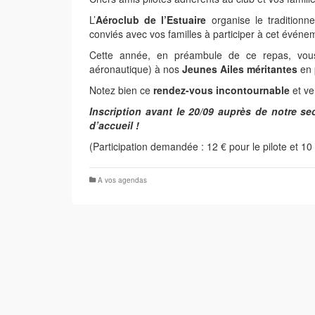
L’
Aéroclub de l’Estuaire
organise le traditionn
conviés avec vos familles à participer à cet événem
Cette année, en préambule de ce repas, vou
aéronautique) à nos
Jeunes Ailes méritantes
en 
Notez bien ce
rendez-vous incontournable
et v
Inscription avant le 20/09 auprès de notre se
d’accueil !
(Participation demandée : 12 € pour le pilote et 10 
A vos agendas