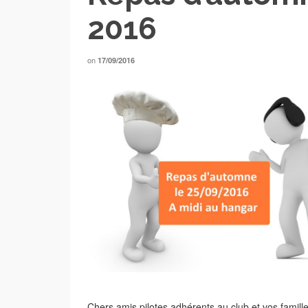
2016
on
17/09/2016
Chers amis pilotes adhérents au club et vos famille