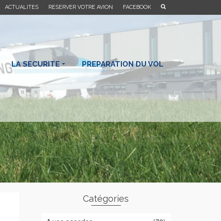
ACTUALITES
RESERVER VOTRE AVION
FACEBOOK
LA SECURITE
PREPARATION DU VOL
Catégories