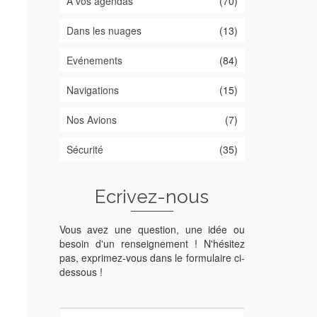
A vos agendas
(70)
Dans les nuages
(13)
Evénements
(84)
Navigations
(15)
Nos Avions
(7)
Sécurité
(35)
Ecrivez-nous
Vous avez une question, une idée ou
besoin d'un renseignement ! N'hésitez
pas, exprimez-vous dans le formulaire ci-
dessous !