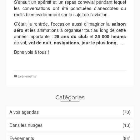
S’ensuit un apéritif et un repas convivial pendant lequel
les conversations ont été ponctuées d’anecdotes ou
récits bien évidemment sur le sujet de l’aviation.
C’était la rentrée, l’occasion aussi d’imaginer la
saison
aéro
et les animations à organiser tout au long de cette
année importante :
25 ans du club
et
25 000 heures
de vol,
vol de nuit
,
navigations
,
jour le plus long
, …
Bons vols à tous !
Evénements
Catégories
A vos agendas
(70)
Dans les nuages
(13)
Evénements
(84)