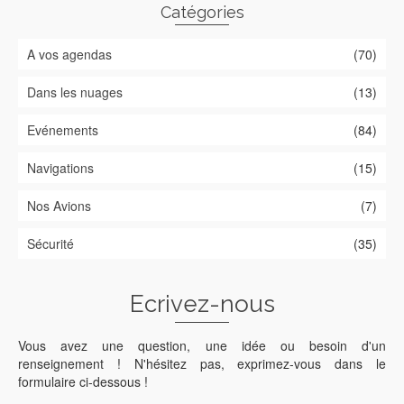
Catégories
A vos agendas
(70)
Dans les nuages
(13)
Evénements
(84)
Navigations
(15)
Nos Avions
(7)
Sécurité
(35)
Ecrivez-nous
Vous avez une question, une idée ou besoin d'un
renseignement ! N'hésitez pas, exprimez-vous dans le
formulaire ci-dessous !