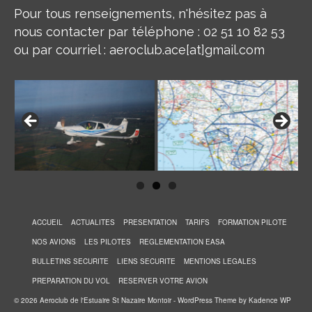
Pour tous renseignements, n'hésitez pas à
nous contacter par téléphone : 02 51 10 82 53
ou par courriel : aeroclub.ace[at]gmail.com
ACCUEIL
ACTUALITES
PRESENTATION
TARIFS
FORMATION PILOTE
NOS AVIONS
LES PILOTES
REGLEMENTATION EASA
BULLETINS SECURITE
LIENS SECURITE
MENTIONS LEGALES
PREPARATION DU VOL
RESERVER VOTRE AVION
© 2026 Aeroclub de l'Estuaire St Nazaire Montoir - WordPress Theme by
Kadence WP