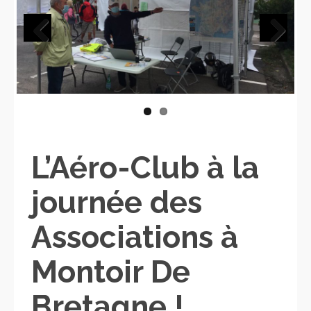
Previous
Next
L’Aéro-Club à la
journée des
Associations à
Montoir De
Bretagne !