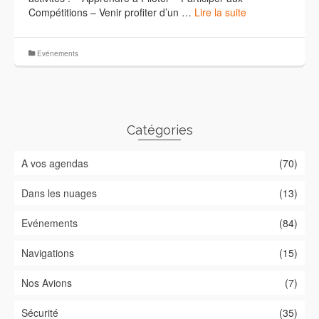
Compétitions – Venir profiter d’un …
Lire la suite
Evénements
Catégories
A vos agendas
(70)
Dans les nuages
(13)
Evénements
(84)
Navigations
(15)
Nos Avions
(7)
Sécurité
(35)