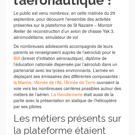
l’aéronautique !
Le public est venu nombreux, en cette matinée du 29
septembre, pour découvrir l’ensemble des activités
présentes sur la plateforme de St Nazaire – Montoir
Atelier de reconstruction d’un avion de chasse Yak 3,
aéromodélisme, simulateur de vol
De nombreuses adolescents accompagnés de leurs
parents se renseignaient auprès de l’aéroclub pour le
BIA
(brevet d’initiation aéronautique), diplôme de
l’éducation nationale dispensée par l’aéroclub dans un
partenariat avec les lycées environnants. L’armée en
déplaçant ses émissaires des différentes composantes :
la Marine
,
l’Armée de l’Air
,
l’Armée de Terre
ouvraient la
voie vers les nombreuses carrières possibles autour des
métiers de l’aérien.
La Gendarmerie
était aussi de la
partie avec la présentation en statique de l’hélicoptère
par ses pilotes.
Les métiers présents sur
la plateforme étaient