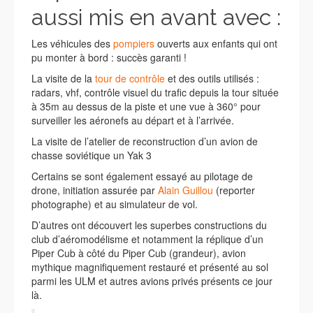
aussi mis en avant avec :
Les véhicules des
pompiers
ouverts aux enfants qui ont
pu monter à bord : succès garanti !
La visite de la
tour de contrôle
et des outils utilisés :
radars, vhf, contrôle visuel du trafic depuis la tour située
à 35m au dessus de la piste et une vue à 360° pour
surveiller les aéronefs au départ et à l’arrivée.
La visite de l’atelier de reconstruction d’un avion de
chasse soviétique un Yak 3
Certains se sont également essayé au pilotage de
drone, initiation assurée par
Alain Guillou
(reporter
photographe) et au simulateur de vol.
D’autres ont découvert les superbes constructions du
club d’aéromodélisme et notamment la réplique d’un
Piper Cub à côté du Piper Cub (grandeur), avion
mythique magnifiquement restauré et présenté au sol
parmi les ULM et autres avions privés présents ce jour
là.