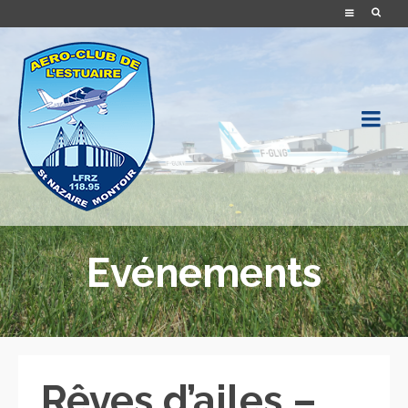
Evénements
Rêves d’ailes –